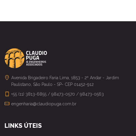
Avenida Brigadeiro Faria Lima, 1853 - 2º Andar - Jardim
Paulistano, São Paulo - SP- CEP 01452-912
+55 (11) 3813-6855 / 98473-0570 / 98473-0563
engenharia@claudiopuga.com.br
LINKS ÚTEIS